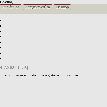
Loading...
Prihlásiť sa
Zaregistrovať sa
Desktop
chcemefotit.eu
4.7.2025 (J.P.)
Túto stránku môžu vidieť iba registrovaní užívatelia