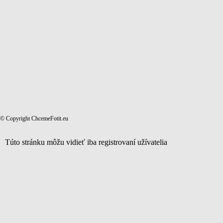
© Copyright ChcemeFotit.eu
Túto stránku môžu vidieť iba registrovaní užívatelia