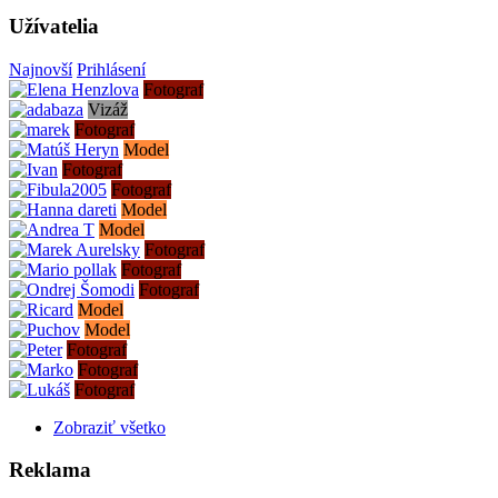
Užívatelia
Najnovší
Prihlásení
Fotograf
Vizáž
Fotograf
Model
Fotograf
Fotograf
Model
Model
Fotograf
Fotograf
Fotograf
Model
Model
Fotograf
Fotograf
Fotograf
Zobraziť všetko
Reklama